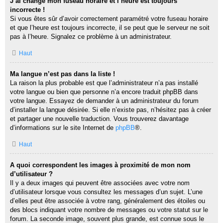
J’ai changé mon fuseau horaire et l’heure est toujours
incorrecte !
Si vous êtes sûr d’avoir correctement paramétré votre fuseau horaire
et que l’heure est toujours incorrecte, il se peut que le serveur ne soit
pas à l’heure. Signalez ce problème à un administrateur.
Haut
Ma langue n’est pas dans la liste !
La raison la plus probable est que l’administrateur n’a pas installé
votre langue ou bien que personne n’a encore traduit phpBB dans
votre langue. Essayez de demander à un administrateur du forum
d’installer la langue désirée. Si elle n’existe pas, n’hésitez pas à créer
et partager une nouvelle traduction. Vous trouverez davantage
d’informations sur le site Internet de
phpBB
®.
Haut
A quoi correspondent les images à proximité de mon nom
d’utilisateur ?
Il y a deux images qui peuvent être associées avec votre nom
d’utilisateur lorsque vous consultez les messages d’un sujet. L’une
d’elles peut être associée à votre rang, généralement des étoiles ou
des blocs indiquant votre nombre de messages ou votre statut sur le
forum. La seconde image, souvent plus grande, est connue sous le