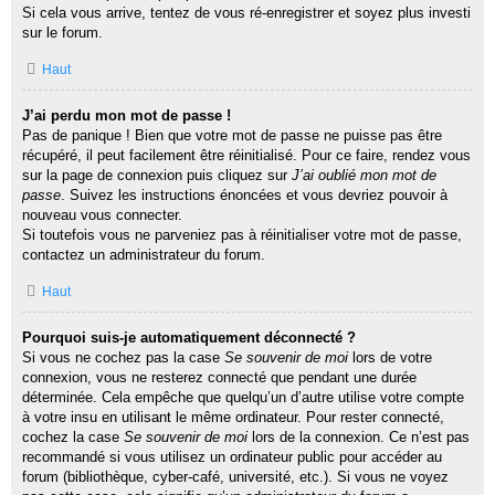
Si cela vous arrive, tentez de vous ré-enregistrer et soyez plus investi
sur le forum.
Haut
J’ai perdu mon mot de passe !
Pas de panique ! Bien que votre mot de passe ne puisse pas être
récupéré, il peut facilement être réinitialisé. Pour ce faire, rendez vous
sur la page de connexion puis cliquez sur
J’ai oublié mon mot de
passe
. Suivez les instructions énoncées et vous devriez pouvoir à
nouveau vous connecter.
Si toutefois vous ne parveniez pas à réinitialiser votre mot de passe,
contactez un administrateur du forum.
Haut
Pourquoi suis-je automatiquement déconnecté ?
Si vous ne cochez pas la case
Se souvenir de moi
lors de votre
connexion, vous ne resterez connecté que pendant une durée
déterminée. Cela empêche que quelqu’un d’autre utilise votre compte
à votre insu en utilisant le même ordinateur. Pour rester connecté,
cochez la case
Se souvenir de moi
lors de la connexion. Ce n’est pas
recommandé si vous utilisez un ordinateur public pour accéder au
forum (bibliothèque, cyber-café, université, etc.). Si vous ne voyez