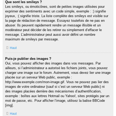
Que sont les smileys ?
Les smileys, ou émoticônes, sont de petites images utilisées pour
exprimer des sentiments avec un code simple, exemple : :) signifie
joyeux, :( signifie triste. La liste complète des smileys est visible sur
la page de rédaction de message. Essayez toutefois de ne pas en
abuser. Ils peuvent rapidement rendre un message illisible et un
modérateur peut décider de les retirer ou simplement d’effacer le
message. L’administrateur peut aussi avoir défini un nombre
maximum de smileys par message.
Haut
Puis-je publier des images ?
Oui, vous pouvez afficher des images dans vos messages. Par
ailleurs, si l’administrateur a autorisé les fichiers joints, vous pouvez
charger une image sur le forum. Autrement, vous devez lier une image
placée sur un serveur Web public, exemple :
http://www.exemple.com/mon-image.gif. Vous ne pouvez pas lier des
images de votre ordinateur (sauf si c’est un serveur Web public) ni
des images placées derrière des mécanismes d’authentification,
exemple : boîtes aux lettres Hotmail ou Yahoo!, sites protégés par un
mot de passe, etc. Pour afficher l’image, utilisez la balise BBCode
[img].
Haut