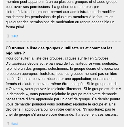
membre peut appartenir à un ou plusieurs groupes et chaque groupe
peut avoir ses permissions. La gestion des membres par
l’intermédiaire des groupes permet aux administrateurs de modifier
rapidement les permissions de plusieurs membres à la fois, telles
qu’ajouter des permissions de modération ou rendre accessible un
forum privé.
Haut
Où trouver la liste des groupes d’utilisateurs et comment les
rejoindre ?
Pour consulter la liste des groupes, cliquez sur le lien
Groupes
d’utilisateurs
depuis votre panneau de l’utilisateur. Si vous souhaitez
rejoindre un des groupes, sélectionnez le groupe désiré et cliquez sur
le bouton approprié. Toutefois, tous les groupes ne sont pas en libre
accès. Certains peuvent nécessiter une approbation, certains sont
fermés et d’autres peuvent même être masqués. Si le groupe est dit
« Ouvert », vous pouvez le rejoindre librement. Si le groupe est dit « À
la demande », vous pouvez rejoindre le groupe mais votre demande
nécessitera d’être approuvée par un chef de groupe. Ce dernier pourra
vous demander pourquoi vous souhaitez rejoindre le groupe et ainsi
décider s’il approuvera ou non votre demande. N’importunez pas le
chef de groupe s’il annule votre demande, il a sûrement ses raisons.
Haut