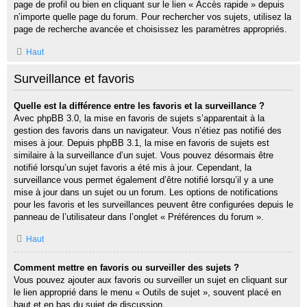
page de profil ou bien en cliquant sur le lien « Accès rapide » depuis
n’importe quelle page du forum. Pour rechercher vos sujets, utilisez la
page de recherche avancée et choisissez les paramètres appropriés.
Haut
Surveillance et favoris
Quelle est la différence entre les favoris et la surveillance ?
Avec phpBB 3.0, la mise en favoris de sujets s’apparentait à la
gestion des favoris dans un navigateur. Vous n’étiez pas notifié des
mises à jour. Depuis phpBB 3.1, la mise en favoris de sujets est
similaire à la surveillance d’un sujet. Vous pouvez désormais être
notifié lorsqu’un sujet favoris a été mis à jour. Cependant, la
surveillance vous permet également d’être notifié lorsqu’il y a une
mise à jour dans un sujet ou un forum. Les options de notifications
pour les favoris et les surveillances peuvent être configurées depuis le
panneau de l’utilisateur dans l’onglet « Préférences du forum ».
Haut
Comment mettre en favoris ou surveiller des sujets ?
Vous pouvez ajouter aux favoris ou surveiller un sujet en cliquant sur
le lien approprié dans le menu « Outils de sujet », souvent placé en
haut et en bas du sujet de discussion.