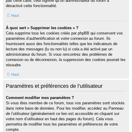
pas cette case, cela signifie qu’un administrateur du forum a
désactivé cette fonctionnalité.
Haut
À quoi sert « Supprimer les cookies » ?
Cela supprime tous les cookies créés par phpBB qui conservent vos
paramètres d’authentification et votre connexion au forum. Ils
fournissent aussi des fonctionnalités telles que les indicateurs de
lecture des messages (lu ou non lu) si cela a été activé par un
administrateur du forum. Si vous rencontrez des problèmes de
connexion ou de déconnexion, la suppression des cookies pourrait les
résoudre.
Haut
Paramètres et préférences de l’utilisateur
Comment modifier mes paramètres ?
Si vous êtes membre de ce forum, tous vos paramètres sont stockés
dans notre base de données. Pour les modifier, accédez au
Panneau
de l’utilisateur
(généralement ce lien est accessible en cliquant sur
votre nom d’utilisateur en haut des pages du forum). Cela vous
permettra de modifier tous les paramètres et préférences de votre
compte.