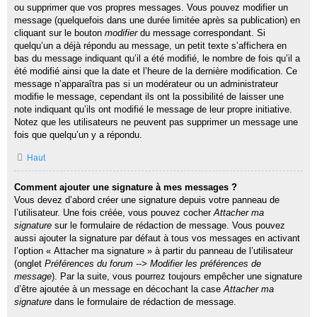
ou supprimer que vos propres messages. Vous pouvez modifier un
message (quelquefois dans une durée limitée après sa publication) en
cliquant sur le bouton
modifier
du message correspondant. Si
quelqu’un a déjà répondu au message, un petit texte s’affichera en
bas du message indiquant qu’il a été modifié, le nombre de fois qu’il a
été modifié ainsi que la date et l’heure de la dernière modification. Ce
message n’apparaîtra pas si un modérateur ou un administrateur
modifie le message, cependant ils ont la possibilité de laisser une
note indiquant qu’ils ont modifié le message de leur propre initiative.
Notez que les utilisateurs ne peuvent pas supprimer un message une
fois que quelqu’un y a répondu.
Haut
Comment ajouter une signature à mes messages ?
Vous devez d’abord créer une signature depuis votre panneau de
l’utilisateur. Une fois créée, vous pouvez cocher
Attacher ma
signature
sur le formulaire de rédaction de message. Vous pouvez
aussi ajouter la signature par défaut à tous vos messages en activant
l’option « Attacher ma signature » à partir du panneau de l’utilisateur
(onglet
Préférences du forum --> Modifier les préférences de
message
). Par la suite, vous pourrez toujours empêcher une signature
d’être ajoutée à un message en décochant la case
Attacher ma
signature
dans le formulaire de rédaction de message.