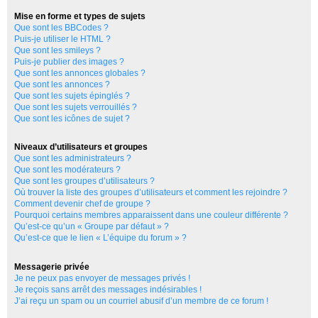
Mise en forme et types de sujets
Que sont les BBCodes ?
Puis-je utiliser le HTML ?
Que sont les smileys ?
Puis-je publier des images ?
Que sont les annonces globales ?
Que sont les annonces ?
Que sont les sujets épinglés ?
Que sont les sujets verrouillés ?
Que sont les icônes de sujet ?
Niveaux d’utilisateurs et groupes
Que sont les administrateurs ?
Que sont les modérateurs ?
Que sont les groupes d’utilisateurs ?
Où trouver la liste des groupes d’utilisateurs et comment les rejoindre ?
Comment devenir chef de groupe ?
Pourquoi certains membres apparaissent dans une couleur différente ?
Qu’est-ce qu’un « Groupe par défaut » ?
Qu’est-ce que le lien « L’équipe du forum » ?
Messagerie privée
Je ne peux pas envoyer de messages privés !
Je reçois sans arrêt des messages indésirables !
J’ai reçu un spam ou un courriel abusif d’un membre de ce forum !