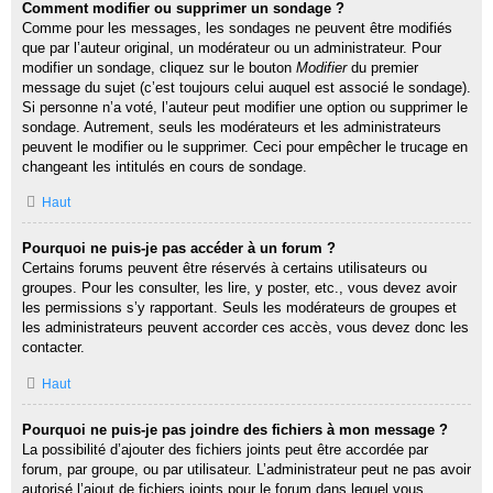
Comment modifier ou supprimer un sondage ?
Comme pour les messages, les sondages ne peuvent être modifiés
que par l’auteur original, un modérateur ou un administrateur. Pour
modifier un sondage, cliquez sur le bouton
Modifier
du premier
message du sujet (c’est toujours celui auquel est associé le sondage).
Si personne n’a voté, l’auteur peut modifier une option ou supprimer le
sondage. Autrement, seuls les modérateurs et les administrateurs
peuvent le modifier ou le supprimer. Ceci pour empêcher le trucage en
changeant les intitulés en cours de sondage.
Haut
Pourquoi ne puis-je pas accéder à un forum ?
Certains forums peuvent être réservés à certains utilisateurs ou
groupes. Pour les consulter, les lire, y poster, etc., vous devez avoir
les permissions s’y rapportant. Seuls les modérateurs de groupes et
les administrateurs peuvent accorder ces accès, vous devez donc les
contacter.
Haut
Pourquoi ne puis-je pas joindre des fichiers à mon message ?
La possibilité d’ajouter des fichiers joints peut être accordée par
forum, par groupe, ou par utilisateur. L’administrateur peut ne pas avoir
autorisé l’ajout de fichiers joints pour le forum dans lequel vous