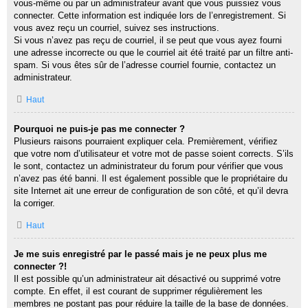
vous-même ou par un administrateur avant que vous puissiez vous
connecter. Cette information est indiquée lors de l’enregistrement. Si
vous avez reçu un courriel, suivez ses instructions.
Si vous n’avez pas reçu de courriel, il se peut que vous ayez fourni
une adresse incorrecte ou que le courriel ait été traité par un filtre anti-
spam. Si vous êtes sûr de l’adresse courriel fournie, contactez un
administrateur.
Haut
Pourquoi ne puis-je pas me connecter ?
Plusieurs raisons pourraient expliquer cela. Premièrement, vérifiez
que votre nom d’utilisateur et votre mot de passe soient corrects. S’ils
le sont, contactez un administrateur du forum pour vérifier que vous
n’avez pas été banni. Il est également possible que le propriétaire du
site Internet ait une erreur de configuration de son côté, et qu’il devra
la corriger.
Haut
Je me suis enregistré par le passé mais je ne peux plus me
connecter ?!
Il est possible qu’un administrateur ait désactivé ou supprimé votre
compte. En effet, il est courant de supprimer régulièrement les
membres ne postant pas pour réduire la taille de la base de données.