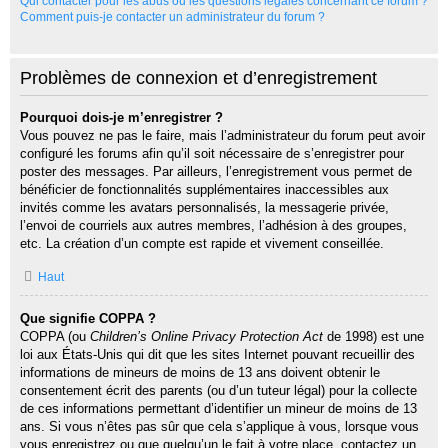
Qui contacter pour les abus ou les questions légales concernant ce forum ?
Comment puis-je contacter un administrateur du forum ?
Problèmes de connexion et d’enregistrement
Pourquoi dois-je m’enregistrer ?
Vous pouvez ne pas le faire, mais l’administrateur du forum peut avoir
configuré les forums afin qu’il soit nécessaire de s’enregistrer pour
poster des messages. Par ailleurs, l’enregistrement vous permet de
bénéficier de fonctionnalités supplémentaires inaccessibles aux
invités comme les avatars personnalisés, la messagerie privée,
l’envoi de courriels aux autres membres, l’adhésion à des groupes,
etc. La création d’un compte est rapide et vivement conseillée.
Haut
Que signifie COPPA ?
COPPA (ou
Children’s Online Privacy Protection Act
de 1998) est une
loi aux États-Unis qui dit que les sites Internet pouvant recueillir des
informations de mineurs de moins de 13 ans doivent obtenir le
consentement écrit des parents (ou d’un tuteur légal) pour la collecte
de ces informations permettant d’identifier un mineur de moins de 13
ans. Si vous n’êtes pas sûr que cela s’applique à vous, lorsque vous
vous enregistrez ou que quelqu’un le fait à votre place, contactez un