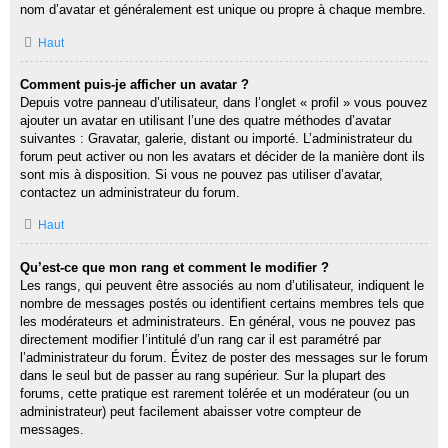
nom d’avatar et généralement est unique ou propre à chaque membre.
Haut
Comment puis-je afficher un avatar ?
Depuis votre panneau d’utilisateur, dans l’onglet « profil » vous pouvez
ajouter un avatar en utilisant l’une des quatre méthodes d’avatar
suivantes : Gravatar, galerie, distant ou importé. L’administrateur du
forum peut activer ou non les avatars et décider de la manière dont ils
sont mis à disposition. Si vous ne pouvez pas utiliser d’avatar,
contactez un administrateur du forum.
Haut
Qu’est-ce que mon rang et comment le modifier ?
Les rangs, qui peuvent être associés au nom d’utilisateur, indiquent le
nombre de messages postés ou identifient certains membres tels que
les modérateurs et administrateurs. En général, vous ne pouvez pas
directement modifier l’intitulé d’un rang car il est paramétré par
l’administrateur du forum. Évitez de poster des messages sur le forum
dans le seul but de passer au rang supérieur. Sur la plupart des
forums, cette pratique est rarement tolérée et un modérateur (ou un
administrateur) peut facilement abaisser votre compteur de
messages.