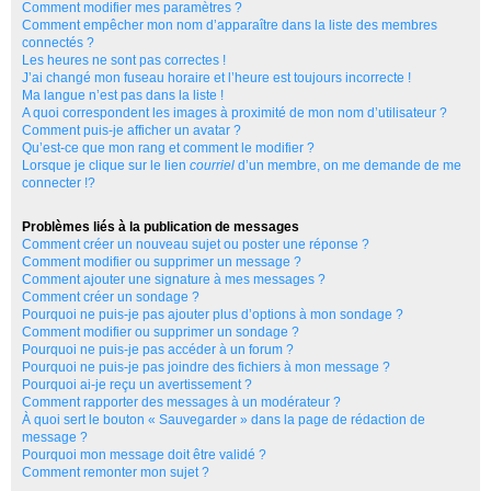
Comment modifier mes paramètres ?
Comment empêcher mon nom d’apparaître dans la liste des membres
connectés ?
Les heures ne sont pas correctes !
J’ai changé mon fuseau horaire et l’heure est toujours incorrecte !
Ma langue n’est pas dans la liste !
A quoi correspondent les images à proximité de mon nom d’utilisateur ?
Comment puis-je afficher un avatar ?
Qu’est-ce que mon rang et comment le modifier ?
Lorsque je clique sur le lien
courriel
d’un membre, on me demande de me
connecter !?
Problèmes liés à la publication de messages
Comment créer un nouveau sujet ou poster une réponse ?
Comment modifier ou supprimer un message ?
Comment ajouter une signature à mes messages ?
Comment créer un sondage ?
Pourquoi ne puis-je pas ajouter plus d’options à mon sondage ?
Comment modifier ou supprimer un sondage ?
Pourquoi ne puis-je pas accéder à un forum ?
Pourquoi ne puis-je pas joindre des fichiers à mon message ?
Pourquoi ai-je reçu un avertissement ?
Comment rapporter des messages à un modérateur ?
À quoi sert le bouton « Sauvegarder » dans la page de rédaction de
message ?
Pourquoi mon message doit être validé ?
Comment remonter mon sujet ?