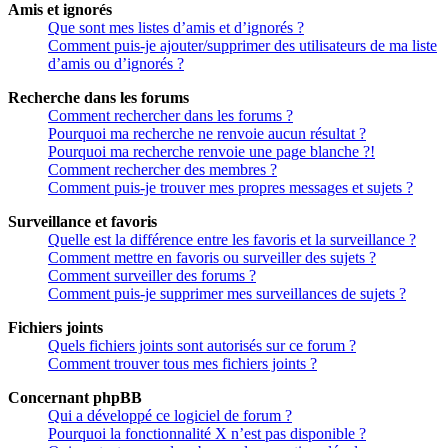
Amis et ignorés
Que sont mes listes d’amis et d’ignorés ?
Comment puis-je ajouter/supprimer des utilisateurs de ma liste
d’amis ou d’ignorés ?
Recherche dans les forums
Comment rechercher dans les forums ?
Pourquoi ma recherche ne renvoie aucun résultat ?
Pourquoi ma recherche renvoie une page blanche ?!
Comment rechercher des membres ?
Comment puis-je trouver mes propres messages et sujets ?
Surveillance et favoris
Quelle est la différence entre les favoris et la surveillance ?
Comment mettre en favoris ou surveiller des sujets ?
Comment surveiller des forums ?
Comment puis-je supprimer mes surveillances de sujets ?
Fichiers joints
Quels fichiers joints sont autorisés sur ce forum ?
Comment trouver tous mes fichiers joints ?
Concernant phpBB
Qui a développé ce logiciel de forum ?
Pourquoi la fonctionnalité X n’est pas disponible ?