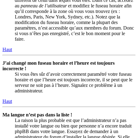
différent de celui dans lequel vous êtes. Dans ce cas, accédez
au
panneau de l’utilisateur
et modifiez le fuseau horaire afin
qu’il corresponde à la zone où vous vous trouvez (ex :
Londres, Paris, New York, Sydney, etc.). Notez que la
modification du fuseau horaire, comme la plupart des
paramètres, n’est accessible qu’aux membres du forum. Donc
si vous n’êtes pas enregistré, c’est le bon moment pour le
faire.
Haut
J’ai changé mon fuseau horaire et l’heure est toujours
incorrecte !
Si vous êtes sûr d’avoir correctement paramétré votre fuseau
horaire et que l’heure est toujours incorrecte, il se peut que le
serveur ne soit pas à l’heure. Signalez ce problème à un
administrateur.
Haut
Ma langue n’est pas dans la liste !
La raison la plus probable est que l’administrateur n’a pas
installé votre langue ou bien que personne n’a encore traduit
phpBB dans votre langue. Essayez de demander à un
administrateur du forum d’installer la langue désirée. Si elle