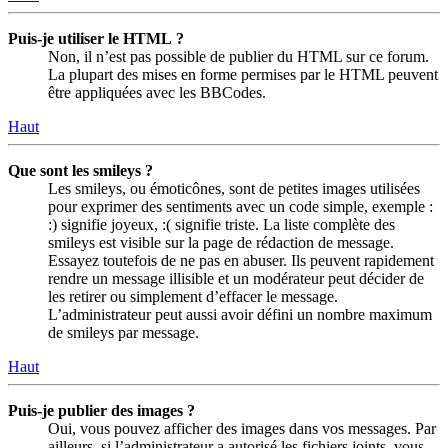
Puis-je utiliser le HTML ?
Non, il n’est pas possible de publier du HTML sur ce forum.
La plupart des mises en forme permises par le HTML peuvent
être appliquées avec les BBCodes.
Haut
Que sont les smileys ?
Les smileys, ou émoticônes, sont de petites images utilisées
pour exprimer des sentiments avec un code simple, exemple :
:) signifie joyeux, :( signifie triste. La liste complète des
smileys est visible sur la page de rédaction de message.
Essayez toutefois de ne pas en abuser. Ils peuvent rapidement
rendre un message illisible et un modérateur peut décider de
les retirer ou simplement d’effacer le message.
L’administrateur peut aussi avoir défini un nombre maximum
de smileys par message.
Haut
Puis-je publier des images ?
Oui, vous pouvez afficher des images dans vos messages. Par
ailleurs, si l’administrateur a autorisé les fichiers joints, vous