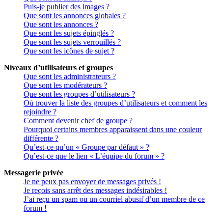
Puis-je publier des images ?
Que sont les annonces globales ?
Que sont les annonces ?
Que sont les sujets épinglés ?
Que sont les sujets verrouillés ?
Que sont les icônes de sujet ?
Niveaux d’utilisateurs et groupes
Que sont les administrateurs ?
Que sont les modérateurs ?
Que sont les groupes d’utilisateurs ?
Où trouver la liste des groupes d’utilisateurs et comment les
rejoindre ?
Comment devenir chef de groupe ?
Pourquoi certains membres apparaissent dans une couleur
différente ?
Qu’est-ce qu’un « Groupe par défaut » ?
Qu’est-ce que le lien « L’équipe du forum » ?
Messagerie privée
Je ne peux pas envoyer de messages privés !
Je reçois sans arrêt des messages indésirables !
J’ai reçu un spam ou un courriel abusif d’un membre de ce
forum !