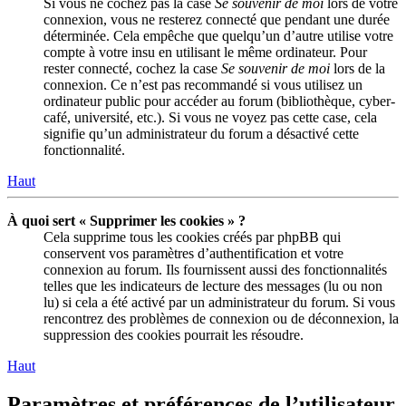
Si vous ne cochez pas la case
Se souvenir de moi
lors de votre
connexion, vous ne resterez connecté que pendant une durée
déterminée. Cela empêche que quelqu’un d’autre utilise votre
compte à votre insu en utilisant le même ordinateur. Pour
rester connecté, cochez la case
Se souvenir de moi
lors de la
connexion. Ce n’est pas recommandé si vous utilisez un
ordinateur public pour accéder au forum (bibliothèque, cyber-
café, université, etc.). Si vous ne voyez pas cette case, cela
signifie qu’un administrateur du forum a désactivé cette
fonctionnalité.
Haut
À quoi sert « Supprimer les cookies » ?
Cela supprime tous les cookies créés par phpBB qui
conservent vos paramètres d’authentification et votre
connexion au forum. Ils fournissent aussi des fonctionnalités
telles que les indicateurs de lecture des messages (lu ou non
lu) si cela a été activé par un administrateur du forum. Si vous
rencontrez des problèmes de connexion ou de déconnexion, la
suppression des cookies pourrait les résoudre.
Haut
Paramètres et préférences de l’utilisateur