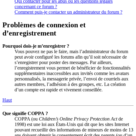
Qui contacter pour les abus ou les questions légales
concernant ce forum ?
Comment puis-je contacter un administrateur du forum ?
Problèmes de connexion et
d’enregistrement
Pourquoi dois-je m’enregistrer ?
Vous pouvez ne pas le faire, mais l’administrateur du forum
peut avoir configuré les forums afin qu’il soit nécessaire de
s’enregistrer pour poster des messages. Par ailleurs,
l’enregistrement vous permet de bénéficier de fonctionnalités
supplémentaires inaccessibles aux invités comme les avatars
personnalisés, la messagerie privée, l’envoi de courriels aux
autres membres, l’adhésion à des groupes, etc. La création
d’un compte est rapide et vivement conseillée.
Haut
Que signifie COPPA ?
COPPA (ou
Children’s Online Privacy Protection Act
de
1998) est une loi aux États-Unis qui dit que les sites Internet
pouvant recueillir des informations de mineurs de moins de 13
ans doivent obtenir le consentement écrit des parents (ou d’un