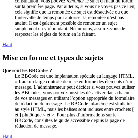
consultation, vous pouvez
remonter
le sujet en haut du forum
sur la première page. Par ailleurs, si vous ne voyez pas ce lien,
cela signifie que la remontée de sujet est désactivée ou que
l’intervalle de temps pour autoriser la remontée n’est pas
atteint. Il est également possible de remonter un sujet
simplement en y répondant. Néanmoins, assurez-vous de
respecter les règles du forum en le faisant.
Haut
Mise en forme et types de sujets
Que sont les BBCodes ?
Le BBCode est une implantation spéciale au langage HTML,
offrant un large contrôle de mise en forme des éléments d’un
message. L’administrateur peut décider si vous pouvez utiliser
les BBCodes, vous pouvez aussi les désactiver dans chacun
de vos messages en utilisant l’option appropriée du formulaire
de rédaction de message. Le BBCode lui-même est similaire
au style HTML, mais les balises sont incluses entre crochets [
et ] plutôt que < et >. Pour plus d’informations sur le
BBCode, consultez le guide accessible depuis la page de
rédaction de message.
Haut