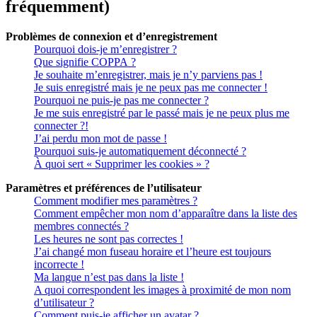
fréquemment)
Problèmes de connexion et d’enregistrement
Pourquoi dois-je m’enregistrer ?
Que signifie COPPA ?
Je souhaite m’enregistrer, mais je n’y parviens pas !
Je suis enregistré mais je ne peux pas me connecter !
Pourquoi ne puis-je pas me connecter ?
Je me suis enregistré par le passé mais je ne peux plus me
connecter ?!
J’ai perdu mon mot de passe !
Pourquoi suis-je automatiquement déconnecté ?
À quoi sert « Supprimer les cookies » ?
Paramètres et préférences de l’utilisateur
Comment modifier mes paramètres ?
Comment empêcher mon nom d’apparaître dans la liste des
membres connectés ?
Les heures ne sont pas correctes !
J’ai changé mon fuseau horaire et l’heure est toujours
incorrecte !
Ma langue n’est pas dans la liste !
A quoi correspondent les images à proximité de mon nom
d’utilisateur ?
Comment puis-je afficher un avatar ?