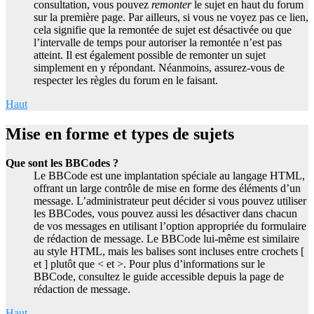
consultation, vous pouvez
remonter
le sujet en haut du forum
sur la première page. Par ailleurs, si vous ne voyez pas ce lien,
cela signifie que la remontée de sujet est désactivée ou que
l’intervalle de temps pour autoriser la remontée n’est pas
atteint. Il est également possible de remonter un sujet
simplement en y répondant. Néanmoins, assurez-vous de
respecter les règles du forum en le faisant.
Haut
Mise en forme et types de sujets
Que sont les BBCodes ?
Le BBCode est une implantation spéciale au langage HTML,
offrant un large contrôle de mise en forme des éléments d’un
message. L’administrateur peut décider si vous pouvez utiliser
les BBCodes, vous pouvez aussi les désactiver dans chacun
de vos messages en utilisant l’option appropriée du formulaire
de rédaction de message. Le BBCode lui-même est similaire
au style HTML, mais les balises sont incluses entre crochets [
et ] plutôt que < et >. Pour plus d’informations sur le
BBCode, consultez le guide accessible depuis la page de
rédaction de message.
Haut