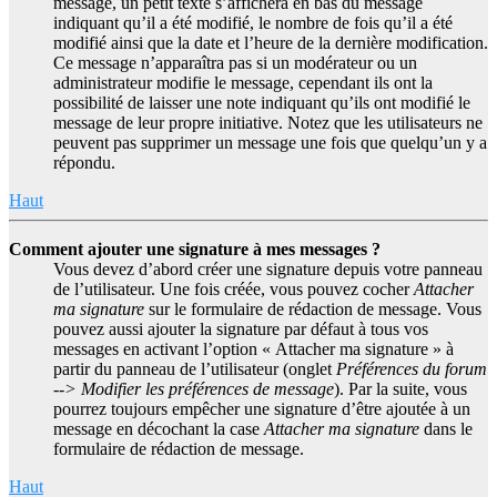
message, un petit texte s’affichera en bas du message
indiquant qu’il a été modifié, le nombre de fois qu’il a été
modifié ainsi que la date et l’heure de la dernière modification.
Ce message n’apparaîtra pas si un modérateur ou un
administrateur modifie le message, cependant ils ont la
possibilité de laisser une note indiquant qu’ils ont modifié le
message de leur propre initiative. Notez que les utilisateurs ne
peuvent pas supprimer un message une fois que quelqu’un y a
répondu.
Haut
Comment ajouter une signature à mes messages ?
Vous devez d’abord créer une signature depuis votre panneau
de l’utilisateur. Une fois créée, vous pouvez cocher
Attacher
ma signature
sur le formulaire de rédaction de message. Vous
pouvez aussi ajouter la signature par défaut à tous vos
messages en activant l’option « Attacher ma signature » à
partir du panneau de l’utilisateur (onglet
Préférences du forum
--> Modifier les préférences de message
). Par la suite, vous
pourrez toujours empêcher une signature d’être ajoutée à un
message en décochant la case
Attacher ma signature
dans le
formulaire de rédaction de message.
Haut