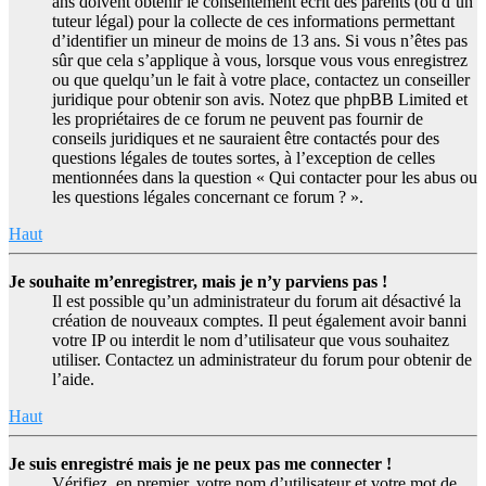
ans doivent obtenir le consentement écrit des parents (ou d’un
tuteur légal) pour la collecte de ces informations permettant
d’identifier un mineur de moins de 13 ans. Si vous n’êtes pas
sûr que cela s’applique à vous, lorsque vous vous enregistrez
ou que quelqu’un le fait à votre place, contactez un conseiller
juridique pour obtenir son avis. Notez que phpBB Limited et
les propriétaires de ce forum ne peuvent pas fournir de
conseils juridiques et ne sauraient être contactés pour des
questions légales de toutes sortes, à l’exception de celles
mentionnées dans la question « Qui contacter pour les abus ou
les questions légales concernant ce forum ? ».
Haut
Je souhaite m’enregistrer, mais je n’y parviens pas !
Il est possible qu’un administrateur du forum ait désactivé la
création de nouveaux comptes. Il peut également avoir banni
votre IP ou interdit le nom d’utilisateur que vous souhaitez
utiliser. Contactez un administrateur du forum pour obtenir de
l’aide.
Haut
Je suis enregistré mais je ne peux pas me connecter !
Vérifiez, en premier, votre nom d’utilisateur et votre mot de