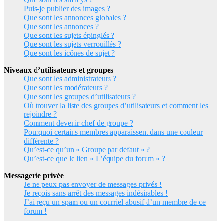
Puis-je publier des images ?
Que sont les annonces globales ?
Que sont les annonces ?
Que sont les sujets épinglés ?
Que sont les sujets verrouillés ?
Que sont les icônes de sujet ?
Niveaux d’utilisateurs et groupes
Que sont les administrateurs ?
Que sont les modérateurs ?
Que sont les groupes d’utilisateurs ?
Où trouver la liste des groupes d’utilisateurs et comment les
rejoindre ?
Comment devenir chef de groupe ?
Pourquoi certains membres apparaissent dans une couleur
différente ?
Qu’est-ce qu’un « Groupe par défaut » ?
Qu’est-ce que le lien « L’équipe du forum » ?
Messagerie privée
Je ne peux pas envoyer de messages privés !
Je reçois sans arrêt des messages indésirables !
J’ai reçu un spam ou un courriel abusif d’un membre de ce
forum !