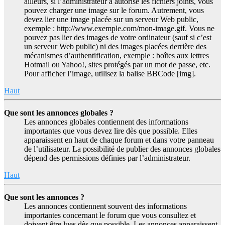
ailleurs, si l’administrateur a autorisé les fichiers joints, vous
pouvez charger une image sur le forum. Autrement, vous
devez lier une image placée sur un serveur Web public,
exemple : http://www.exemple.com/mon-image.gif. Vous ne
pouvez pas lier des images de votre ordinateur (sauf si c’est
un serveur Web public) ni des images placées derrière des
mécanismes d’authentification, exemple : boîtes aux lettres
Hotmail ou Yahoo!, sites protégés par un mot de passe, etc.
Pour afficher l’image, utilisez la balise BBCode [img].
Haut
Que sont les annonces globales ?
Les annonces globales contiennent des informations
importantes que vous devez lire dès que possible. Elles
apparaissent en haut de chaque forum et dans votre panneau
de l’utilisateur. La possibilité de publier des annonces globales
dépend des permissions définies par l’administrateur.
Haut
Que sont les annonces ?
Les annonces contiennent souvent des informations
importantes concernant le forum que vous consultez et
doivent être lues dès que possible. Les annonces apparaissent