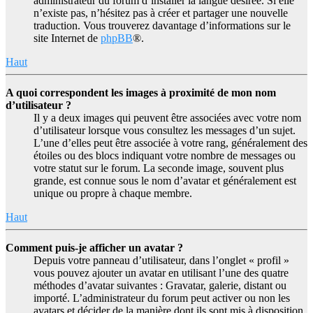
administrateur du forum d’installer la langue désirée. Si elle
n’existe pas, n’hésitez pas à créer et partager une nouvelle
traduction. Vous trouverez davantage d’informations sur le
site Internet de
phpBB
®.
Haut
A quoi correspondent les images à proximité de mon nom
d’utilisateur ?
Il y a deux images qui peuvent être associées avec votre nom
d’utilisateur lorsque vous consultez les messages d’un sujet.
L’une d’elles peut être associée à votre rang, généralement des
étoiles ou des blocs indiquant votre nombre de messages ou
votre statut sur le forum. La seconde image, souvent plus
grande, est connue sous le nom d’avatar et généralement est
unique ou propre à chaque membre.
Haut
Comment puis-je afficher un avatar ?
Depuis votre panneau d’utilisateur, dans l’onglet « profil »
vous pouvez ajouter un avatar en utilisant l’une des quatre
méthodes d’avatar suivantes : Gravatar, galerie, distant ou
importé. L’administrateur du forum peut activer ou non les
avatars et décider de la manière dont ils sont mis à disposition.