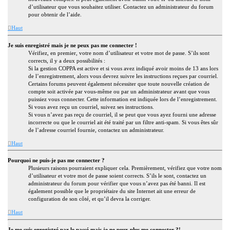
d’utilisateur que vous souhaitez utiliser. Contactez un administrateur du forum
pour obtenir de l’aide.
Haut
Je suis enregistré mais je ne peux pas me connecter !
Vérifiez, en premier, votre nom d’utilisateur et votre mot de passe. S’ils sont
corrects, il y a deux possibilités :
Si la gestion COPPA est active et si vous avez indiqué avoir moins de 13 ans lors
de l’enregistrement, alors vous devrez suivre les instructions reçues par courriel.
Certains forums peuvent également nécessiter que toute nouvelle création de
compte soit activée par vous-même ou par un administrateur avant que vous
puissiez vous connecter. Cette information est indiquée lors de l’enregistrement.
Si vous avez reçu un courriel, suivez ses instructions.
Si vous n’avez pas reçu de courriel, il se peut que vous ayez fourni une adresse
incorrecte ou que le courriel ait été traité par un filtre anti-spam. Si vous êtes sûr
de l’adresse courriel fournie, contactez un administrateur.
Haut
Pourquoi ne puis-je pas me connecter ?
Plusieurs raisons pourraient expliquer cela. Premièrement, vérifiez que votre nom
d’utilisateur et votre mot de passe soient corrects. S’ils le sont, contactez un
administrateur du forum pour vérifier que vous n’avez pas été banni. Il est
également possible que le propriétaire du site Internet ait une erreur de
configuration de son côté, et qu’il devra la corriger.
Haut
Je me suis enregistré par le passé mais je ne peux plus me connecter ?!