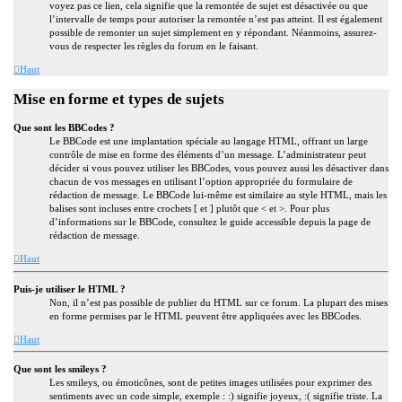
voyez pas ce lien, cela signifie que la remontée de sujet est désactivée ou que
l’intervalle de temps pour autoriser la remontée n’est pas atteint. Il est également
possible de remonter un sujet simplement en y répondant. Néanmoins, assurez-
vous de respecter les règles du forum en le faisant.
Haut
Mise en forme et types de sujets
Que sont les BBCodes ?
Le BBCode est une implantation spéciale au langage HTML, offrant un large
contrôle de mise en forme des éléments d’un message. L’administrateur peut
décider si vous pouvez utiliser les BBCodes, vous pouvez aussi les désactiver dans
chacun de vos messages en utilisant l’option appropriée du formulaire de
rédaction de message. Le BBCode lui-même est similaire au style HTML, mais les
balises sont incluses entre crochets [ et ] plutôt que < et >. Pour plus
d’informations sur le BBCode, consultez le guide accessible depuis la page de
rédaction de message.
Haut
Puis-je utiliser le HTML ?
Non, il n’est pas possible de publier du HTML sur ce forum. La plupart des mises
en forme permises par le HTML peuvent être appliquées avec les BBCodes.
Haut
Que sont les smileys ?
Les smileys, ou émoticônes, sont de petites images utilisées pour exprimer des
sentiments avec un code simple, exemple : :) signifie joyeux, :( signifie triste. La