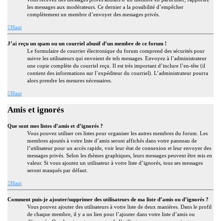
les messages aux modérateurs. Ce dernier a la possibilité d’empêcher
complètement un membre d’envoyer des messages privés.
Haut
J’ai reçu un spam ou un courriel abusif d’un membre de ce forum !
Le formulaire de courrier électronique du forum comprend des sécurités pour
suivre les utilisateurs qui envoient de tels messages. Envoyez à l’administrateur
une copie complète du courriel reçu. Il est très important d’inclure l’en-tête (il
contient des informations sur l’expéditeur du courriel). L’administrateur pourra
alors prendre les mesures nécessaires.
Haut
Amis et ignorés
Que sont mes listes d’amis et d’ignorés ?
Vous pouvez utiliser ces listes pour organiser les autres membres du forum. Les
membres ajoutés à votre liste d’amis seront affichés dans votre panneau de
l’utilisateur pour un accès rapide, voir leur état de connexion et leur envoyer des
messages privés. Selon les thèmes graphiques, leurs messages peuvent être mis en
valeur. Si vous ajoutez un utilisateur à votre liste d’ignorés, tous ses messages
seront masqués par défaut.
Haut
Comment puis-je ajouter/supprimer des utilisateurs de ma liste d’amis ou d’ignorés ?
Vous pouvez ajouter des utilisateurs à votre liste de deux manières. Dans le profil
de chaque membre, il y a un lien pour l’ajouter dans votre liste d’amis ou