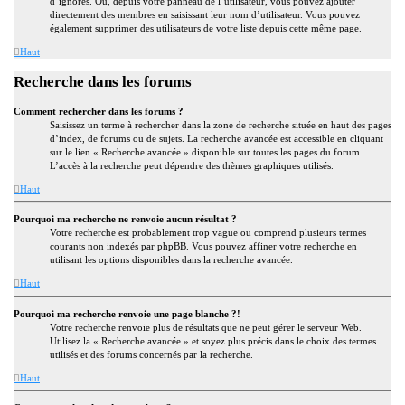
d’ignorés. Ou, depuis votre panneau de l’utilisateur, vous pouvez ajouter
directement des membres en saisissant leur nom d’utilisateur. Vous pouvez
également supprimer des utilisateurs de votre liste depuis cette même page.
Haut
Recherche dans les forums
Comment rechercher dans les forums ?
Saisissez un terme à rechercher dans la zone de recherche située en haut des pages
d’index, de forums ou de sujets. La recherche avancée est accessible en cliquant
sur le lien « Recherche avancée » disponible sur toutes les pages du forum.
L’accès à la recherche peut dépendre des thèmes graphiques utilisés.
Haut
Pourquoi ma recherche ne renvoie aucun résultat ?
Votre recherche est probablement trop vague ou comprend plusieurs termes
courants non indexés par phpBB. Vous pouvez affiner votre recherche en
utilisant les options disponibles dans la recherche avancée.
Haut
Pourquoi ma recherche renvoie une page blanche ?!
Votre recherche renvoie plus de résultats que ne peut gérer le serveur Web.
Utilisez la « Recherche avancée » et soyez plus précis dans le choix des termes
utilisés et des forums concernés par la recherche.
Haut