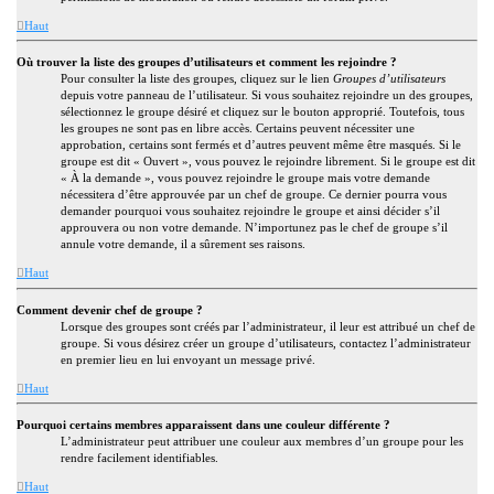
Haut
Où trouver la liste des groupes d’utilisateurs et comment les rejoindre ?
Pour consulter la liste des groupes, cliquez sur le lien
Groupes d’utilisateurs
depuis votre panneau de l’utilisateur. Si vous souhaitez rejoindre un des groupes,
sélectionnez le groupe désiré et cliquez sur le bouton approprié. Toutefois, tous
les groupes ne sont pas en libre accès. Certains peuvent nécessiter une
approbation, certains sont fermés et d’autres peuvent même être masqués. Si le
groupe est dit « Ouvert », vous pouvez le rejoindre librement. Si le groupe est dit
« À la demande », vous pouvez rejoindre le groupe mais votre demande
nécessitera d’être approuvée par un chef de groupe. Ce dernier pourra vous
demander pourquoi vous souhaitez rejoindre le groupe et ainsi décider s’il
approuvera ou non votre demande. N’importunez pas le chef de groupe s’il
annule votre demande, il a sûrement ses raisons.
Haut
Comment devenir chef de groupe ?
Lorsque des groupes sont créés par l’administrateur, il leur est attribué un chef de
groupe. Si vous désirez créer un groupe d’utilisateurs, contactez l’administrateur
en premier lieu en lui envoyant un message privé.
Haut
Pourquoi certains membres apparaissent dans une couleur différente ?
L’administrateur peut attribuer une couleur aux membres d’un groupe pour les
rendre facilement identifiables.
Haut