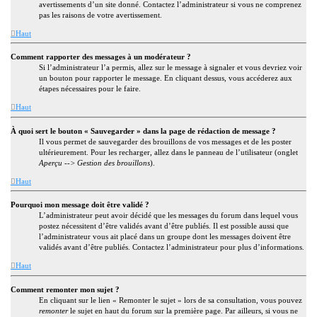
avertissements d’un site donné. Contactez l’administrateur si vous ne comprenez
pas les raisons de votre avertissement.
Haut
Comment rapporter des messages à un modérateur ?
Si l’administrateur l’a permis, allez sur le message à signaler et vous devriez voir
un bouton pour rapporter le message. En cliquant dessus, vous accéderez aux
étapes nécessaires pour le faire.
Haut
À quoi sert le bouton « Sauvegarder » dans la page de rédaction de message ?
Il vous permet de sauvegarder des brouillons de vos messages et de les poster
ultérieurement. Pour les recharger, allez dans le panneau de l’utilisateur (onglet
Aperçu --> Gestion des brouillons
).
Haut
Pourquoi mon message doit être validé ?
L’administrateur peut avoir décidé que les messages du forum dans lequel vous
postez nécessitent d’être validés avant d’être publiés. Il est possible aussi que
l’administrateur vous ait placé dans un groupe dont les messages doivent être
validés avant d’être publiés. Contactez l’administrateur pour plus d’informations.
Haut
Comment remonter mon sujet ?
En cliquant sur le lien « Remonter le sujet » lors de sa consultation, vous pouvez
remonter
le sujet en haut du forum sur la première page. Par ailleurs, si vous ne