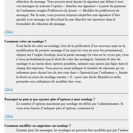
rédaction de message. Vous pouvez aussi ajouter la signature par défaut à tous
vos messages en activant l’option « Attacher ma signature » à partir du panneau
de l’utilisateur (onglet
Préférences du forum --> Modifier les préférences de
message
). Par la suite, vous pourrez toujours empêcher une signature d’être
ajoutée à un message en décochant la case
Attacher ma signature
dans le
formulaire de rédaction de message.
Haut
Comment créer un sondage ?
Il est facile de créer un sondage, lors de la publication d’un nouveau sujet ou la
modification du premier message d’un sujet (si vous en avez les permissions),
cliquez sur l’onglet
Sondage
sous la partie message (si vous ne le voyez pas, vous
n’avez probablement pas le droit de créer des sondages). Saisissez le titre du
sondage et au moins deux options possibles, saisissez une option par ligne dans le
champ des réponses. Vous pouvez aussi indiquer le nombre de réponses qu’un
utilisateur peut choisir lors de son vote dans « Option(s) par l’utilisateur », limiter
la durée en jours du sondage (mettre « 0 » pour une durée illimitée) et enfin
permettre aux utilisateurs de modifier leur vote.
Haut
Pourquoi ne puis-je pas ajouter plus d’options à mon sondage ?
Le nombre d’options maximum par sondage est défini par l’administrateur. Si
vous avez besoin d’indiquer plus d’options, contactez-le.
Haut
Comment modifier ou supprimer un sondage ?
Comme pour les messages, les sondages ne peuvent être modifiés que par l’auteur