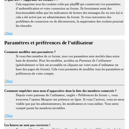
Cela supprime tous les cookies créés par phpBB qui conservent vos paramètres
d’authentification et votre connexion au forum. Ils fournissent aussi des
fonctionnalités telles que les indicateurs de lecture des messages (lu ou non lu) si
cela a été activé par un administrateur du forum. Si vous rencontrez des
problèmes de connexion ou de déconnexion, la suppression des cookies pourrait
les résoudre.
Haut
Paramètres et préférences de l’utilisateur
Comment modifier mes paramètres ?
Si vous êtes membre de ce forum, tous vos paramètres sont stockés dans notre
base de données. Pour les modifier, accédez au
Panneau de l’utilisateur
(généralement ce lien est accessible en cliquant sur votre nom d’utilisateur en
haut des pages du forum). Cela vous permettra de modifier tous les paramètres et
préférences de votre compte.
Haut
Comment empêcher mon nom d’apparaître dans la liste des membres connectés ?
Depuis votre panneau de l’utilisateur, onglet « Préférences du forum », vous
trouverez l’option
Masquer ma présence en ligne
. Si vous l’activez, vous ne serez
visible que par les administrateurs, les modérateurs et vous-même. Vous serez
compté parmi les membres invisibles.
Haut
Les heures ne sont pas correctes !