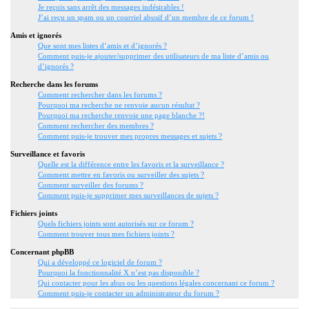
Je reçois sans arrêt des messages indésirables !
J’ai reçu un spam ou un courriel abusif d’un membre de ce forum !
Amis et ignorés
Que sont mes listes d’amis et d’ignorés ?
Comment puis-je ajouter/supprimer des utilisateurs de ma liste d’amis ou
d’ignorés ?
Recherche dans les forums
Comment rechercher dans les forums ?
Pourquoi ma recherche ne renvoie aucun résultat ?
Pourquoi ma recherche renvoie une page blanche ?!
Comment rechercher des membres ?
Comment puis-je trouver mes propres messages et sujets ?
Surveillance et favoris
Quelle est la différence entre les favoris et la surveillance ?
Comment mettre en favoris ou surveiller des sujets ?
Comment surveiller des forums ?
Comment puis-je supprimer mes surveillances de sujets ?
Fichiers joints
Quels fichiers joints sont autorisés sur ce forum ?
Comment trouver tous mes fichiers joints ?
Concernant phpBB
Qui a développé ce logiciel de forum ?
Pourquoi la fonctionnalité X n’est pas disponible ?
Qui contacter pour les abus ou les questions légales concernant ce forum ?
Comment puis-je contacter un administrateur du forum ?