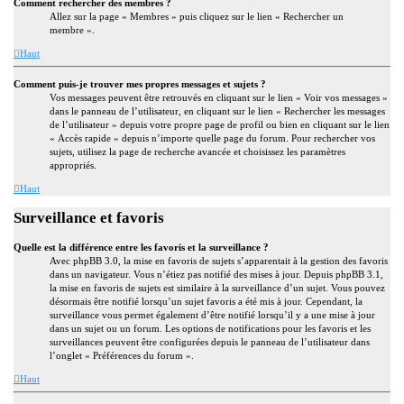
Comment rechercher des membres ?
Allez sur la page « Membres » puis cliquez sur le lien « Rechercher un
membre ».
Haut
Comment puis-je trouver mes propres messages et sujets ?
Vos messages peuvent être retrouvés en cliquant sur le lien « Voir vos messages »
dans le panneau de l’utilisateur, en cliquant sur le lien « Rechercher les messages
de l’utilisateur » depuis votre propre page de profil ou bien en cliquant sur le lien
« Accès rapide » depuis n’importe quelle page du forum. Pour rechercher vos
sujets, utilisez la page de recherche avancée et choisissez les paramètres
appropriés.
Haut
Surveillance et favoris
Quelle est la différence entre les favoris et la surveillance ?
Avec phpBB 3.0, la mise en favoris de sujets s’apparentait à la gestion des favoris
dans un navigateur. Vous n’étiez pas notifié des mises à jour. Depuis phpBB 3.1,
la mise en favoris de sujets est similaire à la surveillance d’un sujet. Vous pouvez
désormais être notifié lorsqu’un sujet favoris a été mis à jour. Cependant, la
surveillance vous permet également d’être notifié lorsqu’il y a une mise à jour
dans un sujet ou un forum. Les options de notifications pour les favoris et les
surveillances peuvent être configurées depuis le panneau de l’utilisateur dans
l’onglet « Préférences du forum ».
Haut