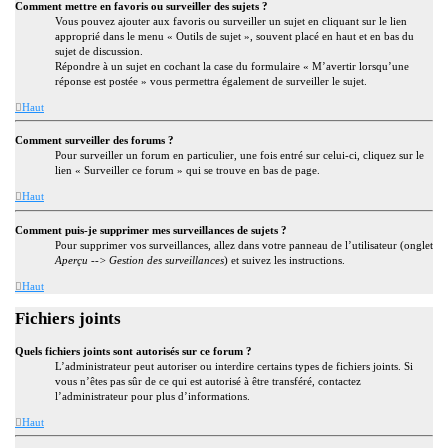
Comment mettre en favoris ou surveiller des sujets ?
Vous pouvez ajouter aux favoris ou surveiller un sujet en cliquant sur le lien
approprié dans le menu « Outils de sujet », souvent placé en haut et en bas du
sujet de discussion.
Répondre à un sujet en cochant la case du formulaire « M’avertir lorsqu’une
réponse est postée » vous permettra également de surveiller le sujet.
Haut
Comment surveiller des forums ?
Pour surveiller un forum en particulier, une fois entré sur celui-ci, cliquez sur le
lien « Surveiller ce forum » qui se trouve en bas de page.
Haut
Comment puis-je supprimer mes surveillances de sujets ?
Pour supprimer vos surveillances, allez dans votre panneau de l’utilisateur (onglet
Aperçu --> Gestion des surveillances
) et suivez les instructions.
Haut
Fichiers joints
Quels fichiers joints sont autorisés sur ce forum ?
L’administrateur peut autoriser ou interdire certains types de fichiers joints. Si
vous n’êtes pas sûr de ce qui est autorisé à être transféré, contactez
l’administrateur pour plus d’informations.
Haut