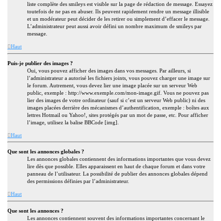
liste complète des smileys est visible sur la page de rédaction de message. Essayez
toutefois de ne pas en abuser. Ils peuvent rapidement rendre un message illisible
et un modérateur peut décider de les retirer ou simplement d’effacer le message.
L’administrateur peut aussi avoir défini un nombre maximum de smileys par
message.
Haut
Puis-je publier des images ?
Oui, vous pouvez afficher des images dans vos messages. Par ailleurs, si
l’administrateur a autorisé les fichiers joints, vous pouvez charger une image sur
le forum. Autrement, vous devez lier une image placée sur un serveur Web
public, exemple : http://www.exemple.com/mon-image.gif. Vous ne pouvez pas
lier des images de votre ordinateur (sauf si c’est un serveur Web public) ni des
images placées derrière des mécanismes d’authentification, exemple : boîtes aux
lettres Hotmail ou Yahoo!, sites protégés par un mot de passe, etc. Pour afficher
l’image, utilisez la balise BBCode [img].
Haut
Que sont les annonces globales ?
Les annonces globales contiennent des informations importantes que vous devez
lire dès que possible. Elles apparaissent en haut de chaque forum et dans votre
panneau de l’utilisateur. La possibilité de publier des annonces globales dépend
des permissions définies par l’administrateur.
Haut
Que sont les annonces ?
Les annonces contiennent souvent des informations importantes concernant le