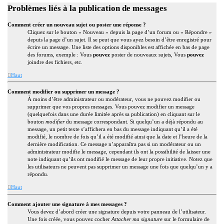
Problèmes liés à la publication de messages
Comment créer un nouveau sujet ou poster une réponse ?
Cliquez sur le bouton « Nouveau » depuis la page d’un forum ou « Répondre »
depuis la page d’un sujet. Il se peut que vous ayez besoin d’être enregistré pour
écrire un message. Une liste des options disponibles est affichée en bas de page
des forums, exemple : Vous
pouvez
poster de nouveaux sujets, Vous
pouvez
joindre des fichiers, etc.
Haut
Comment modifier ou supprimer un message ?
À moins d’être administrateur ou modérateur, vous ne pouvez modifier ou
supprimer que vos propres messages. Vous pouvez modifier un message
(quelquefois dans une durée limitée après sa publication) en cliquant sur le
bouton
modifier
du message correspondant. Si quelqu’un a déjà répondu au
message, un petit texte s’affichera en bas du message indiquant qu’il a été
modifié, le nombre de fois qu’il a été modifié ainsi que la date et l’heure de la
dernière modification. Ce message n’apparaîtra pas si un modérateur ou un
administrateur modifie le message, cependant ils ont la possibilité de laisser une
note indiquant qu’ils ont modifié le message de leur propre initiative. Notez que
les utilisateurs ne peuvent pas supprimer un message une fois que quelqu’un y a
répondu.
Haut
Comment ajouter une signature à mes messages ?
Vous devez d’abord créer une signature depuis votre panneau de l’utilisateur.
Une fois créée, vous pouvez cocher
Attacher ma signature
sur le formulaire de