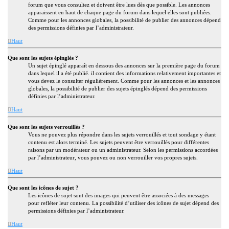
forum que vous consultez et doivent être lues dès que possible. Les annonces
apparaissent en haut de chaque page du forum dans lequel elles sont publiées.
Comme pour les annonces globales, la possibilité de publier des annonces dépend
des permissions définies par l’administrateur.
Haut
Que sont les sujets épinglés ?
Un sujet épinglé apparaît en dessous des annonces sur la première page du forum
dans lequel il a été publié. il contient des informations relativement importantes et
vous devez le consulter régulièrement. Comme pour les annonces et les annonces
globales, la possibilité de publier des sujets épinglés dépend des permissions
définies par l’administrateur.
Haut
Que sont les sujets verrouillés ?
Vous ne pouvez plus répondre dans les sujets verrouillés et tout sondage y étant
contenu est alors terminé. Les sujets peuvent être verrouillés pour différentes
raisons par un modérateur ou un administrateur. Selon les permissions accordées
par l’administrateur, vous pouvez ou non verrouiller vos propres sujets.
Haut
Que sont les icônes de sujet ?
Les icônes de sujet sont des images qui peuvent être associées à des messages
pour refléter leur contenu. La possibilité d’utiliser des icônes de sujet dépend des
permissions définies par l’administrateur.
Haut