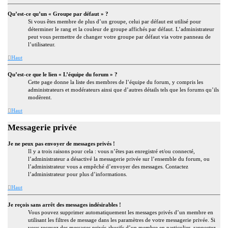
Qu’est-ce qu’un « Groupe par défaut » ?
Si vous êtes membre de plus d’un groupe, celui par défaut est utilisé pour
déterminer le rang et la couleur de groupe affichés par défaut. L’administrateur
peut vous permettre de changer votre groupe par défaut via votre panneau de
l’utilisateur.
Haut
Qu’est-ce que le lien « L’équipe du forum » ?
Cette page donne la liste des membres de l’équipe du forum, y compris les
administrateurs et modérateurs ainsi que d’autres détails tels que les forums qu’ils
modèrent.
Haut
Messagerie privée
Je ne peux pas envoyer de messages privés !
Il y a trois raisons pour cela : vous n’êtes pas enregistré et/ou connecté,
l’administrateur a désactivé la messagerie privée sur l’ensemble du forum, ou
l’administrateur vous a empêché d’envoyer des messages. Contactez
l’administrateur pour plus d’informations.
Haut
Je reçois sans arrêt des messages indésirables !
Vous pouvez supprimer automatiquement les messages privés d’un membre en
utilisant les filtres de message dans les paramètres de votre messagerie privée. Si
vous recevez des messages privés abusifs d’un membre en particulier, rapportez