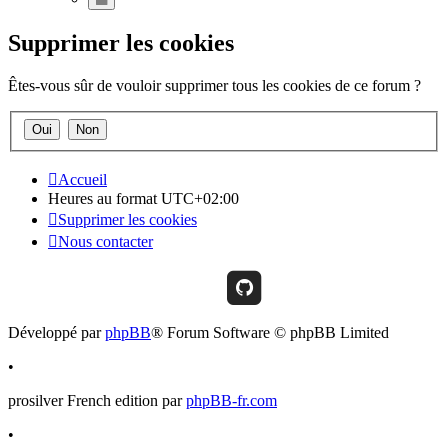
Gray
Supprimer les cookies
Êtes-vous sûr de vouloir supprimer tous les cookies de ce forum ?
Accueil
Heures au format
UTC+02:00
Supprimer les cookies
Nous contacter
Github
Développé par
phpBB
® Forum Software © phpBB Limited
•
prosilver French edition par
phpBB-fr.com
•