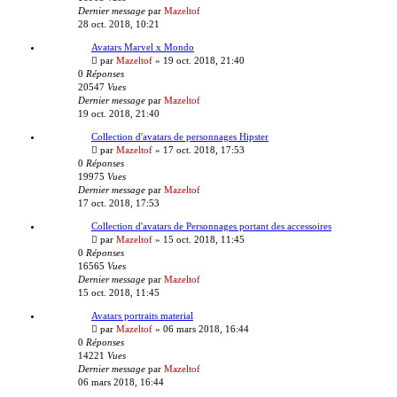
Dernier message
par
Mazeltof
28 oct. 2018, 10:21
Avatars Marvel x Mondo
par
Mazeltof
»
19 oct. 2018, 21:40
0
Réponses
20547
Vues
Dernier message
par
Mazeltof
19 oct. 2018, 21:40
Collection d'avatars de personnages Hipster
par
Mazeltof
»
17 oct. 2018, 17:53
0
Réponses
19975
Vues
Dernier message
par
Mazeltof
17 oct. 2018, 17:53
Collection d'avatars de Personnages portant des accessoires
par
Mazeltof
»
15 oct. 2018, 11:45
0
Réponses
16565
Vues
Dernier message
par
Mazeltof
15 oct. 2018, 11:45
Avatars portraits material
par
Mazeltof
»
06 mars 2018, 16:44
0
Réponses
14221
Vues
Dernier message
par
Mazeltof
06 mars 2018, 16:44