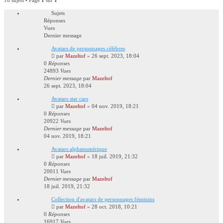
Sujets
Réponses
Vues
Dernier message
Avatars de personnages célèbres
par
Mazeltof
»
26 sept. 2023, 18:04
0
Réponses
24893
Vues
Dernier message
par
Mazeltof
26 sept. 2023, 18:04
Avatars star cars
par
Mazeltof
»
04 nov. 2019, 18:21
0
Réponses
20922
Vues
Dernier message
par
Mazeltof
04 nov. 2019, 18:21
Avatars alphanumérique
par
Mazeltof
»
18 juil. 2019, 21:32
0
Réponses
20011
Vues
Dernier message
par
Mazeltof
18 juil. 2019, 21:32
Collection d'avatars de personnages féminins
par
Mazeltof
»
28 oct. 2018, 10:21
0
Réponses
16917
Vues