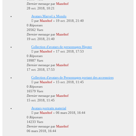
Dernier message
par
Mazeltof
28 oct. 2018, 10:21
Avatars Marvel x Mondo
par
Mazeltof
»
19 oct. 2018, 21:40
0
Réponses
20562
Vues
Dernier message
par
Mazeltof
19 oct. 2018, 21:40
Collection d'avatars de personnages Hipster
par
Mazeltof
»
17 oct. 2018, 17:53
0
Réponses
19987
Vues
Dernier message
par
Mazeltof
17 oct. 2018, 17:53
Collection d'avatars de Personnages portant des accessoires
par
Mazeltof
»
15 oct. 2018, 11:45
0
Réponses
16579
Vues
Dernier message
par
Mazeltof
15 oct. 2018, 11:45
Avatars portraits material
par
Mazeltof
»
06 mars 2018, 16:44
0
Réponses
14233
Vues
Dernier message
par
Mazeltof
06 mars 2018, 16:44