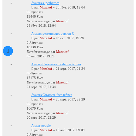
Avatars superheroes
par
Mazeltof
»
28 févr. 2018, 12:04
0
Réponses
19446
Vues
Dernier message
par
Mazeltof
28 févr. 2018, 12:04
Avatars personnages version C
par
Mazeltof
»
03 oct. 2017, 19:28
0
Réponses
18138
Vues
Dernier message
par
Mazeltof
03 oct. 2017, 19:28
Avatars Caractères modernes icônes
par
Mazeltof
»
21 sept. 2017, 21:34
0
Réponses
17175
Vues
Dernier message
par
Mazeltof
21 sept. 2017, 21:34
Avatars Caractère face icônes
par
Mazeltof
»
20 sept. 2017, 22:29
0
Réponses
16670
Vues
Dernier message
par
Mazeltof
20 sept. 2017, 22:29
Avatar people
par
Mazeltof
»
16 août 2017, 09:09
0
Réponses