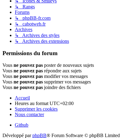
↳ Icônes & Smileys
↳ Rangs
Forums
↳ phpBB-fr.com
↳ cabotweb.fr
Archives
↳ Archives des styles
↳ Archives des extensions
Permissions du forum
Vous
ne pouvez pas
poster de nouveaux sujets
Vous
ne pouvez pas
répondre aux sujets
Vous
ne pouvez pas
modifier vos messages
Vous
ne pouvez pas
supprimer vos messages
Vous
ne pouvez pas
joindre des fichiers
Accueil
Heures au format
UTC+02:00
Supprimer les cookies
Nous contacter
Github
Développé par
phpBB
® Forum Software © phpBB Limited