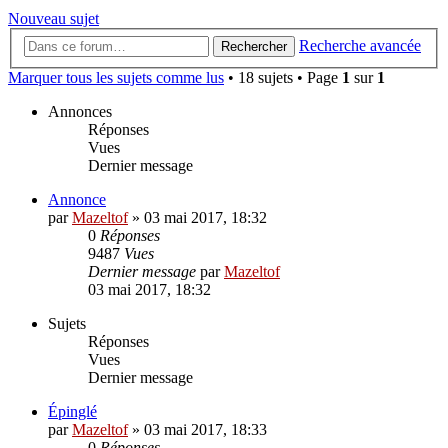
Nouveau sujet
Recherche avancée
Rechercher
Marquer tous les sujets comme lus
• 18 sujets • Page
1
sur
1
Annonces
Réponses
Vues
Dernier message
Annonce
par
Mazeltof
»
03 mai 2017, 18:32
0
Réponses
9487
Vues
Dernier message
par
Mazeltof
03 mai 2017, 18:32
Sujets
Réponses
Vues
Dernier message
Épinglé
par
Mazeltof
»
03 mai 2017, 18:33
0
Réponses