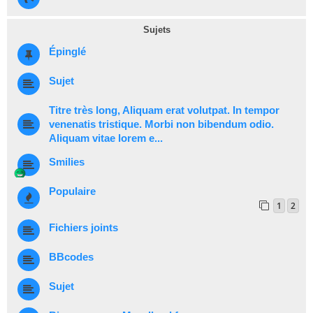
Sujets
Épinglé
Sujet
Titre très long, Aliquam erat volutpat. In tempor
venenatis tristique. Morbi non bibendum odio.
Aliquam vitae lorem e...
Smilies
Populaire
1
2
Fichiers joints
BBcodes
Sujet