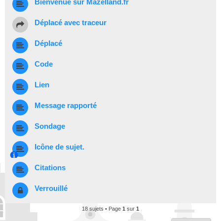
Bienvenue sur Mazelland.fr
Déplacé avec traceur
Déplacé
Code
Lien
Message rapporté
Sondage
Icône de sujet.
Citations
Verrouillé
18 sujets • Page
1
sur
1