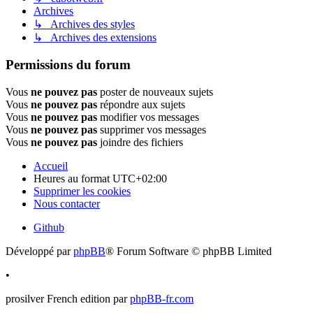
Archives
↳ Archives des styles
↳ Archives des extensions
Permissions du forum
Vous
ne pouvez pas
poster de nouveaux sujets
Vous
ne pouvez pas
répondre aux sujets
Vous
ne pouvez pas
modifier vos messages
Vous
ne pouvez pas
supprimer vos messages
Vous
ne pouvez pas
joindre des fichiers
Accueil
Heures au format
UTC+02:00
Supprimer les cookies
Nous contacter
Github
Développé par
phpBB
® Forum Software © phpBB Limited
•
prosilver French edition par
phpBB-fr.com