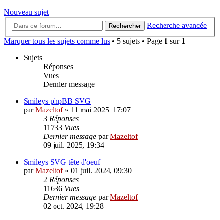
Nouveau sujet
Recherche avancée
Rechercher
Marquer tous les sujets comme lus
• 5 sujets • Page
1
sur
1
Sujets
Réponses
Vues
Dernier message
Smileys phpBB SVG
par
Mazeltof
»
11 mai 2025, 17:07
3
Réponses
11733
Vues
Dernier message
par
Mazeltof
09 juil. 2025, 19:34
Smileys SVG tête d'oeuf
par
Mazeltof
»
01 juil. 2024, 09:30
2
Réponses
11636
Vues
Dernier message
par
Mazeltof
02 oct. 2024, 19:28