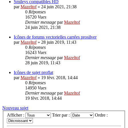
Smileys compatibles HD
par
Mazeltof
»
24 juin 2021, 21:38
0
Réponses
16720
Vues
Dernier message
par
Mazeltof
24 juin 2021, 21:38
Icônes de forums vectorielles carrées prosilver
par
Mazeltof
»
28 juin 2019, 11:43
0
Réponses
16243
Vues
Dernier message
par
Mazeltof
28 juin 2019, 11:43
Icônes de sujet proflat
par
Mazeltof
»
19 févr. 2018, 14:44
0
Réponses
14950
Vues
Dernier message
par
Mazeltof
19 févr. 2018, 14:44
Nouveau sujet
Afficher :
Trier par :
Ordre :