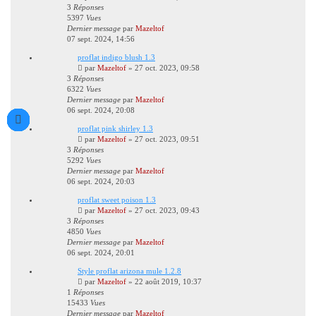
3
Réponses
5397
Vues
Dernier message
par
Mazeltof
07 sept. 2024, 14:56
proflat indigo blush 1.3
par
Mazeltof
»
27 oct. 2023, 09:58
3
Réponses
6322
Vues
Dernier message
par
Mazeltof
06 sept. 2024, 20:08
proflat pink shirley 1.3
par
Mazeltof
»
27 oct. 2023, 09:51
3
Réponses
5292
Vues
Dernier message
par
Mazeltof
06 sept. 2024, 20:03
proflat sweet poison 1.3
par
Mazeltof
»
27 oct. 2023, 09:43
3
Réponses
4850
Vues
Dernier message
par
Mazeltof
06 sept. 2024, 20:01
Style proflat arizona mule 1.2.8
par
Mazeltof
»
22 août 2019, 10:37
1
Réponses
15433
Vues
Dernier message
par
Mazeltof