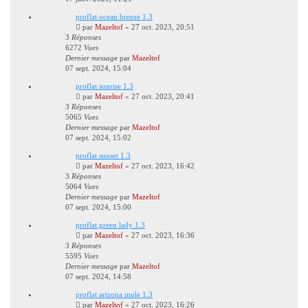
proflat ocean breeze 1.3
par
Mazeltof
»
27 oct. 2023, 20:51
3
Réponses
6272
Vues
Dernier message
par
Mazeltof
07 sept. 2024, 15:04
proflat sunrise 1.3
par
Mazeltof
»
27 oct. 2023, 20:41
3
Réponses
5065
Vues
Dernier message
par
Mazeltof
07 sept. 2024, 15:02
proflat sunset 1.3
par
Mazeltof
»
27 oct. 2023, 16:42
3
Réponses
5064
Vues
Dernier message
par
Mazeltof
07 sept. 2024, 15:00
proflat green lady 1.3
par
Mazeltof
»
27 oct. 2023, 16:36
3
Réponses
5595
Vues
Dernier message
par
Mazeltof
07 sept. 2024, 14:58
proflat arizona mule 1.3
par
Mazeltof
»
27 oct. 2023, 16:26