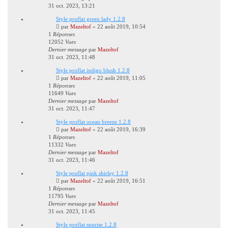
31 oct. 2023, 13:21
Style proflat green lady 1.2.8
par
Mazeltof
»
22 août 2019, 10:54
1
Réponses
12052
Vues
Dernier message
par
Mazeltof
31 oct. 2023, 11:48
Style proflat indigo blush 1.2.8
par
Mazeltof
»
22 août 2019, 11:05
1
Réponses
11649
Vues
Dernier message
par
Mazeltof
31 oct. 2023, 11:47
Style proflat ocean breeze 1.2.8
par
Mazeltof
»
22 août 2019, 16:39
1
Réponses
11332
Vues
Dernier message
par
Mazeltof
31 oct. 2023, 11:46
Style proflat pink shirley 1.2.8
par
Mazeltof
»
22 août 2019, 16:51
1
Réponses
11795
Vues
Dernier message
par
Mazeltof
31 oct. 2023, 11:45
Style proflat sunrise 1.2.8