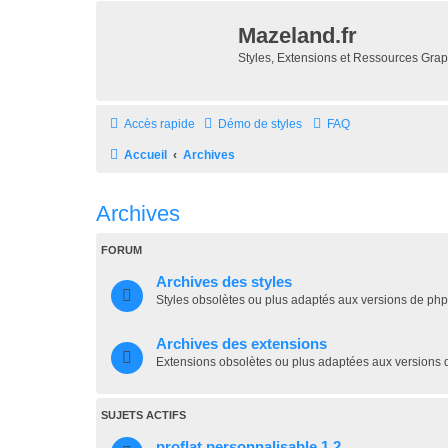
Mazeland.fr
Styles, Extensions et Ressources Gra
Accès rapide
Démo de styles
FAQ
Accueil
Archives
Archives
FORUM
Archives des styles
Styles obsolètes ou plus adaptés aux versions de ph
Archives des extensions
Extensions obsolètes ou plus adaptées aux versions
SUJETS ACTIFS
proflat personnalisable 1.2