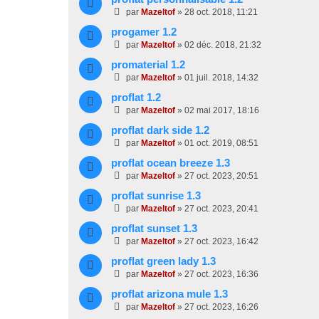
par
Mazeltof
»
28 oct. 2018, 11:21
progamer 1.2
par
Mazeltof
»
02 déc. 2018, 21:32
promaterial 1.2
par
Mazeltof
»
01 juil. 2018, 14:32
proflat 1.2
par
Mazeltof
»
02 mai 2017, 18:16
proflat dark side 1.2
par
Mazeltof
»
01 oct. 2019, 08:51
proflat ocean breeze 1.3
par
Mazeltof
»
27 oct. 2023, 20:51
proflat sunrise 1.3
par
Mazeltof
»
27 oct. 2023, 20:41
proflat sunset 1.3
par
Mazeltof
»
27 oct. 2023, 16:42
proflat green lady 1.3
par
Mazeltof
»
27 oct. 2023, 16:36
proflat arizona mule 1.3
par
Mazeltof
»
27 oct. 2023, 16:26