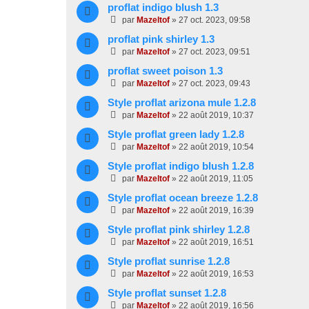
proflat indigo blush 1.3
par
Mazeltof
»
27 oct. 2023, 09:58
proflat pink shirley 1.3
par
Mazeltof
»
27 oct. 2023, 09:51
proflat sweet poison 1.3
par
Mazeltof
»
27 oct. 2023, 09:43
Style proflat arizona mule 1.2.8
par
Mazeltof
»
22 août 2019, 10:37
Style proflat green lady 1.2.8
par
Mazeltof
»
22 août 2019, 10:54
Style proflat indigo blush 1.2.8
par
Mazeltof
»
22 août 2019, 11:05
Style proflat ocean breeze 1.2.8
par
Mazeltof
»
22 août 2019, 16:39
Style proflat pink shirley 1.2.8
par
Mazeltof
»
22 août 2019, 16:51
Style proflat sunrise 1.2.8
par
Mazeltof
»
22 août 2019, 16:53
Style proflat sunset 1.2.8
par
Mazeltof
»
22 août 2019, 16:56