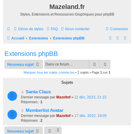
Mazeland.fr
Styles, Extensions et Ressources Graphiques pour phpBB
Démo de styles
FAQ
Nous contacter
Connexion
R
Accueil
Extensions
Extensions phpBB
e
Extensions phpBB
c
h
Rechercher
Recherche av
Nouveau sujet
e
Marquer tous les sujets comme lus
• 2 sujets • Page
1
sur
1
r
Sujets
c
Santa Claus
h
Dernier message par
Mazeltof
«
11 déc. 2023, 21:15
e
Réponses :
1
r
Memberlist Avatar
Dernier message par
Mazeltof
«
17 déc. 2022, 19:05
Réponses :
2
Nouveau sujet