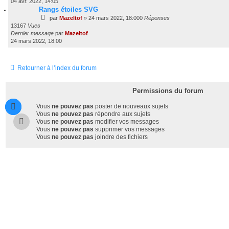
04 avr. 2022, 14:05
Rangs étoiles SVG
par
Mazeltof
»
24 mars 2022, 18:00
0
Réponses
13167
Vues
Dernier message
par
Mazeltof
24 mars 2022, 18:00
Retourner à l’index du forum
Permissions du forum
Vous
ne pouvez pas
poster de nouveaux sujets
Vous
ne pouvez pas
répondre aux sujets
Vous
ne pouvez pas
modifier vos messages
Vous
ne pouvez pas
supprimer vos messages
Vous
ne pouvez pas
joindre des fichiers