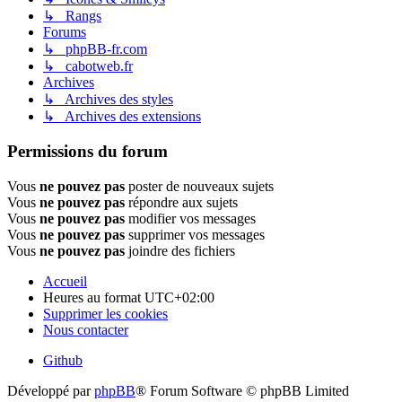
↳ Rangs
Forums
↳ phpBB-fr.com
↳ cabotweb.fr
Archives
↳ Archives des styles
↳ Archives des extensions
Permissions du forum
Vous
ne pouvez pas
poster de nouveaux sujets
Vous
ne pouvez pas
répondre aux sujets
Vous
ne pouvez pas
modifier vos messages
Vous
ne pouvez pas
supprimer vos messages
Vous
ne pouvez pas
joindre des fichiers
Accueil
Heures au format
UTC+02:00
Supprimer les cookies
Nous contacter
Github
Développé par
phpBB
® Forum Software © phpBB Limited