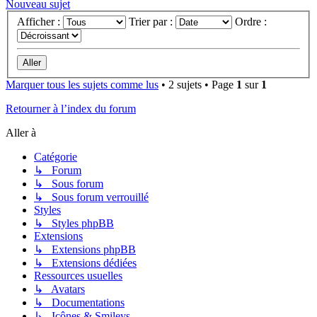
Nouveau sujet
Afficher :
Trier par :
Ordre :
Marquer tous les sujets comme lus
• 2 sujets • Page
1
sur
1
Retourner à l’index du forum
Aller à
Catégorie
↳ Forum
↳ Sous forum
↳ Sous forum verrouillé
Styles
↳ Styles phpBB
Extensions
↳ Extensions phpBB
↳ Extensions dédiées
Ressources usuelles
↳ Avatars
↳ Documentations
↳ Icônes & Smileys