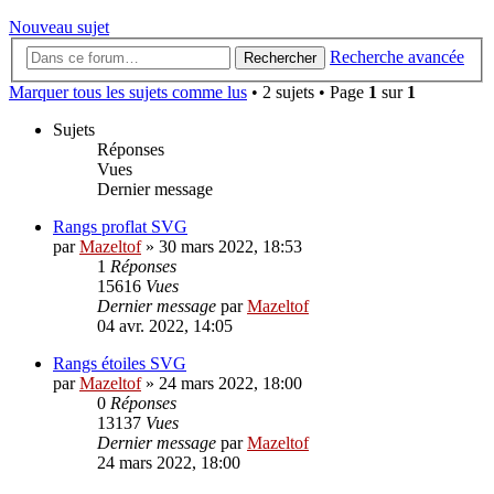
Nouveau sujet
Recherche avancée
Rechercher
Marquer tous les sujets comme lus
• 2 sujets • Page
1
sur
1
Sujets
Réponses
Vues
Dernier message
Rangs proflat SVG
par
Mazeltof
»
30 mars 2022, 18:53
1
Réponses
15616
Vues
Dernier message
par
Mazeltof
04 avr. 2022, 14:05
Rangs étoiles SVG
par
Mazeltof
»
24 mars 2022, 18:00
0
Réponses
13137
Vues
Dernier message
par
Mazeltof
24 mars 2022, 18:00