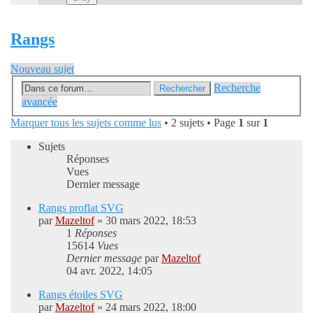
Rangs
Nouveau sujet
Recherche
Rechercher
avancée
Marquer tous les sujets comme lus
• 2 sujets • Page
1
sur
1
Sujets
Réponses
Vues
Dernier message
Rangs proflat SVG
par
Mazeltof
»
30 mars 2022, 18:53
1
Réponses
15614
Vues
Dernier message
par
Mazeltof
04 avr. 2022, 14:05
Rangs étoiles SVG
par
Mazeltof
»
24 mars 2022, 18:00