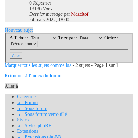
0
Réponses
13136
Vues
Dernier message
par
Mazeltof
24 mars 2022, 18:00
Nouveau sujet
Afficher :
Trier par :
Ordre :
Marquer tous les sujets comme lus
• 2 sujets • Page
1
sur
1
Retourner à l’index du forum
Aller à
Catégorie
↳ Forum
↳ Sous forum
↳ Sous forum verrouillé
Styles
↳ Styles phpBB
Extensions
↳ Extensions phpBB