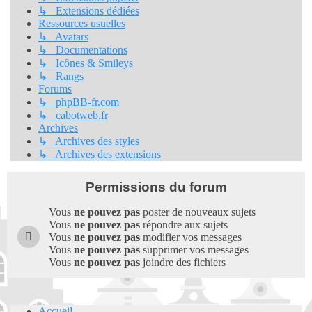
↳ Extensions dédiées
Ressources usuelles
↳ Avatars
↳ Documentations
↳ Icônes & Smileys
↳ Rangs
Forums
↳ phpBB-fr.com
↳ cabotweb.fr
Archives
↳ Archives des styles
↳ Archives des extensions
Permissions du forum
Vous
ne pouvez pas
poster de nouveaux sujets
Vous
ne pouvez pas
répondre aux sujets
Vous
ne pouvez pas
modifier vos messages
Vous
ne pouvez pas
supprimer vos messages
Vous
ne pouvez pas
joindre des fichiers
Accueil