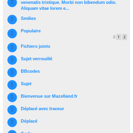
venenatis tristique. Morbi non bibendum odio.
Aliquam vitae lorem e...
Smilies
Populaire
1
2
Fichiers joints
Sujet verrouillé
BBcodes
Sujet
Bienvenue sur Mazelland.fr
Déplacé avec traceur
Déplacé