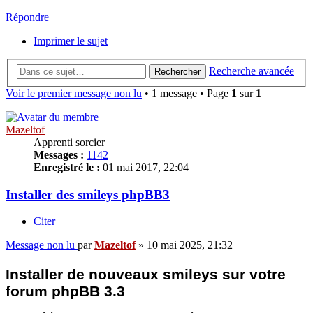
Répondre
Imprimer le sujet
Recherche avancée
Rechercher
Voir le premier message non lu
• 1 message • Page
1
sur
1
Mazeltof
Apprenti sorcier
Messages :
1142
Enregistré le :
01 mai 2017, 22:04
Installer des smileys phpBB3
Citer
Message non lu
par
Mazeltof
»
10 mai 2025, 21:32
Installer de nouveaux smileys sur votre
forum phpBB 3.3