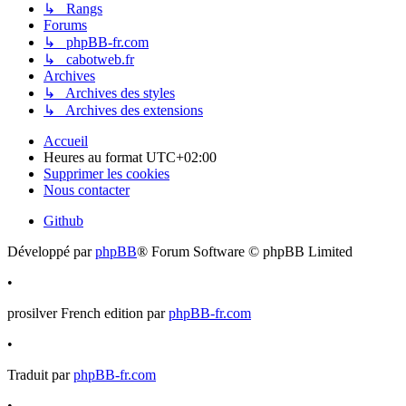
↳ Rangs
Forums
↳ phpBB-fr.com
↳ cabotweb.fr
Archives
↳ Archives des styles
↳ Archives des extensions
Accueil
Heures au format
UTC+02:00
Supprimer les cookies
Nous contacter
Github
Développé par
phpBB
® Forum Software © phpBB Limited
•
prosilver French edition par
phpBB-fr.com
•
Traduit par
phpBB-fr.com
•