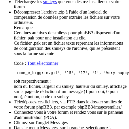
Téléchargez les
smileys
que vous désirez installer sur votre
forum.
Décompressez l'archive .zip à l'aide d'un logiciel de
compression de données pour extraire les fichiers sur votre
ordinateur.
Remarque
Certaines archives de smileys pour phpBB3 disposent d'un
fichier .pak pour une installation au clic.
Ce fichier .pak est un fichier texte reprenant les informations
de configuration des smileys de l'archive, qui se présentent
sous la forme suivante
Code :
Tout sélectionner
'icon_e_biggrin.gif', '15', '17', '1', 'Very happy
soit respectivement :
nom du fichier, largeur du smiley, hauteur du smiley, affichage
sur la page de rédaction d’un message (1 pour oui, 0 pour
non), émotion, code du smiley
Télédéposez ces fichiers, via FTP, dans le dossier smilies de
votre forum phpBB3. par exemple phpBB3/images/smilies/
Connectez vous à votre forum et rendez vous sur le panneau
d'administration (PCA).
Cliquez sur l'onglet Messages
Dans le menu Messages, sur la gauche, sélectionnez la