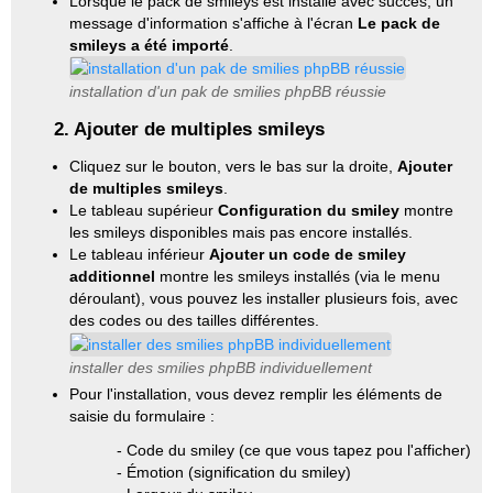
Lorsque le pack de smileys est installé avec succès, un
message d'information s'affiche à l'écran
Le pack de
smileys a été importé
.
installation d'un pak de smilies phpBB réussie
2. Ajouter de multiples smileys
Cliquez sur le bouton, vers le bas sur la droite,
Ajouter
de multiples smileys
.
Le tableau supérieur
Configuration du smiley
montre
les smileys disponibles mais pas encore installés.
Le tableau inférieur
Ajouter un code de smiley
additionnel
montre les smileys installés (via le menu
déroulant), vous pouvez les installer plusieurs fois, avec
des codes ou des tailles différentes.
installer des smilies phpBB individuellement
Pour l'installation, vous devez remplir les éléments de
saisie du formulaire :
- Code du smiley (ce que vous tapez pou l'afficher)
- Émotion (signification du smiley)