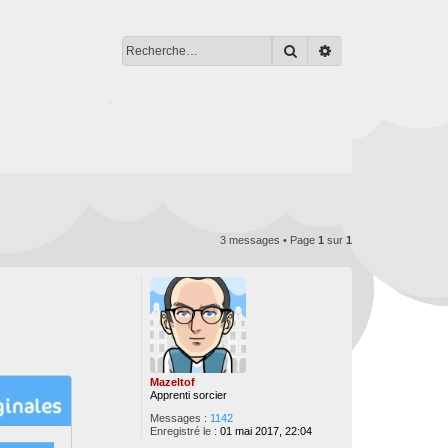
Rechercher
Recherche avancé
3 messages • Page
1
sur
1
Mazeltof
Apprenti sorcier
Messages :
1142
Enregistré le :
01 mai 2017, 22:04