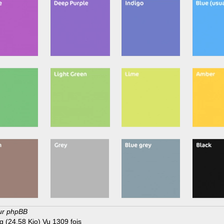
our phpBB
g (24.58 Kio) Vu 1309 fois