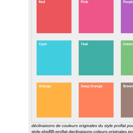
u
déclinaisons de couleurs originales du style proflat p
style-phpBB-proflat-declinaisons-coleurs-originales.pn