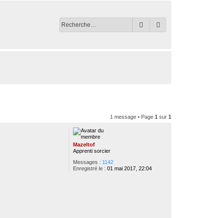
Rechercher
Recherche avancé
1 message • Page
1
sur
1
Mazeltof
Apprenti sorcier
Messages :
1142
Enregistré le :
01 mai 2017, 22:04