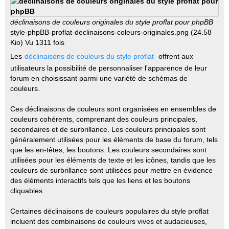
o
n
l
déclinaisons de couleurs originales du style proflat pour phpBB
u
style-phpBB-proflat-declinaisons-coleurs-originales.png (24.58
Kio) Vu 1311 fois
Les
déclinaisons de couleurs du style proflat
offrent aux
utilisateurs la possibilité de personnaliser l'apparence de leur
forum en choisissant parmi une variété de schémas de
couleurs.
Ces déclinaisons de couleurs sont organisées en ensembles de
couleurs cohérents, comprenant des couleurs principales,
secondaires et de surbrillance. Les couleurs principales sont
généralement utilisées pour les éléments de base du forum, tels
que les en-têtes, les boutons. Les couleurs secondaires sont
utilisées pour les éléments de texte et les icônes, tandis que les
couleurs de surbrillance sont utilisées pour mettre en évidence
des éléments interactifs tels que les liens et les boutons
cliquables.
Certaines déclinaisons de couleurs populaires du style proflat
incluent des combinaisons de couleurs vives et audacieuses,