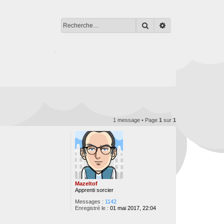
Rechercher
Recherche avancé
1 message • Page
1
sur
1
Mazeltof
Apprenti sorcier
Messages :
1142
Enregistré le :
01 mai 2017, 22:04