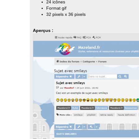
24 icônes
Format gif
32 pixels x 36 pixels
Aperçus :