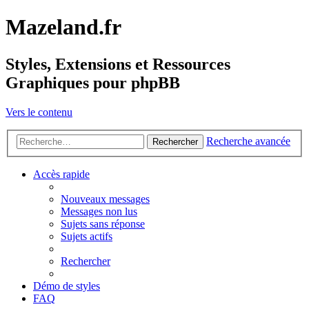
Mazeland.fr
Styles, Extensions et Ressources
Graphiques pour phpBB
Vers le contenu
Recherche avancée
Rechercher
Accès rapide
Nouveaux messages
Messages non lus
Sujets sans réponse
Sujets actifs
Rechercher
Démo de styles
FAQ