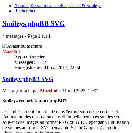
Accueil
Ressources usuelles
Icônes & Smileys
Rechercher
Smileys phpBB SVG
4 messages • Page
1
sur
1
Mazeltof
Apprenti sorcier
Messages :
1142
Enregistré le :
01 mai 2017, 22:04
Smileys phpBB SVG
Message non lu
par
Mazeltof
»
11 mai 2025, 17:07
Smileys vectoriels pour phpBB3
les smilies jouent un rôle clé dans l'expression des émotions et
l’animation des discussions. Traditionnellement, ces smilies sont
souvent des images au format PNG ou GIF. Cependant, l’utilisation
de smilies au format SVG (Scalable Vector Graphics) apporte
plusieurs avantages intéressants.