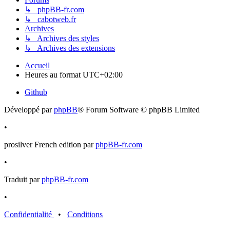
↳ phpBB-fr.com
↳ cabotweb.fr
Archives
↳ Archives des styles
↳ Archives des extensions
Accueil
Heures au format
UTC+02:00
Github
Développé par
phpBB
® Forum Software © phpBB Limited
•
prosilver French edition par
phpBB-fr.com
•
Traduit par
phpBB-fr.com
•
Confidentialité
•
Conditions