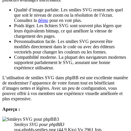
Qualité d’image parfaite. Les smilies SVG restent nets quel
que soit le niveau de zoom ou la résolution de l’écran.
Consultez la
démo
pour en voir plus.
Poids léger. Les fichiers SVG sont souvent plus légers que
leurs équivalents bitmap, ce qui améliore la vitesse de
chargement des pages.
Personnalisation facile. Les smilies SVG peuvent être
modifiés directement dans le code ou avec des éditeurs
vectoriels pour changer les couleurs ou les formes.
Compatibilité moderne. La plupart des navigateurs modernes
supportent parfaitement le SVG, assurant une bonne
expérience utilisateur.
L’utilisation de smilies SVG dans phpBB est une excellente manière
de moderniser l’apparence de votre forum tout en bénéficiant
d’images nettes et légères. Avec un peu de configuration, vous
pouvez offrir à vos membres une expérience visuelle améliorée et
plus expressive.
Aperçu :
Smileys SVG pour phpBB3
svg-phpbb-smilies.png (44.9 Kio) Vu 2961 fois