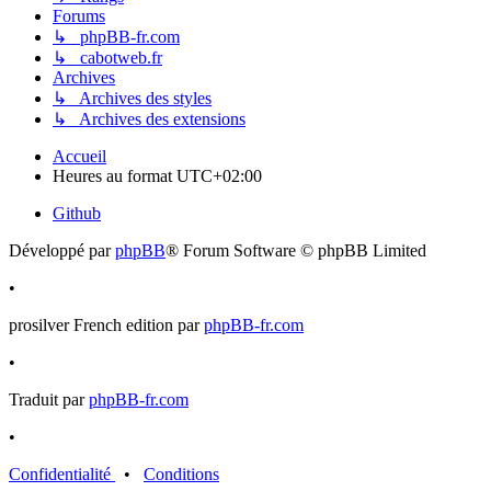
Forums
↳ phpBB-fr.com
↳ cabotweb.fr
Archives
↳ Archives des styles
↳ Archives des extensions
Accueil
Heures au format
UTC+02:00
Github
Développé par
phpBB
® Forum Software © phpBB Limited
•
prosilver French edition par
phpBB-fr.com
•
Traduit par
phpBB-fr.com
•
Confidentialité
•
Conditions