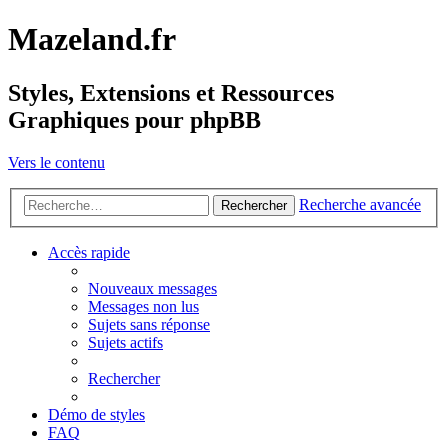
Mazeland.fr
Styles, Extensions et Ressources
Graphiques pour phpBB
Vers le contenu
Recherche avancée
Rechercher
Accès rapide
Nouveaux messages
Messages non lus
Sujets sans réponse
Sujets actifs
Rechercher
Démo de styles
FAQ