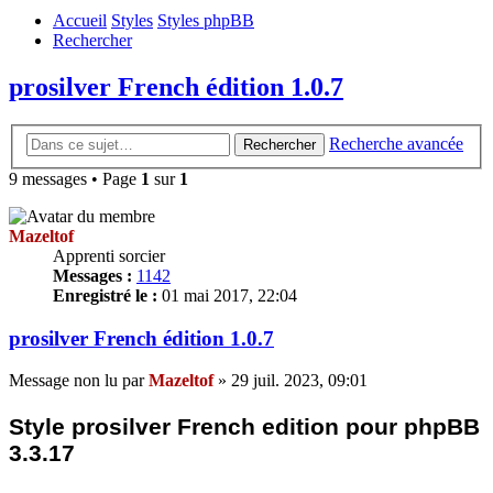
Accueil
Styles
Styles phpBB
Rechercher
prosilver French édition 1.0.7
Recherche avancée
Rechercher
9 messages • Page
1
sur
1
Mazeltof
Apprenti sorcier
Messages :
1142
Enregistré le :
01 mai 2017, 22:04
prosilver French édition 1.0.7
Message non lu
par
Mazeltof
»
29 juil. 2023, 09:01
Style prosilver French edition pour phpBB
3.3.17